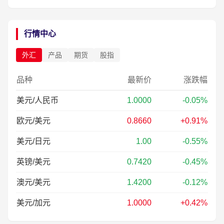
行情中心
外汇
产品
期货
股指
品种
最新价
涨跌幅
美元/人民币
1.0000
-0.05%
欧元/美元
0.8660
+0.91%
美元/日元
1.00
-0.55%
英镑/美元
0.7420
-0.45%
澳元/美元
1.4200
-0.12%
美元/加元
1.0000
+0.42%