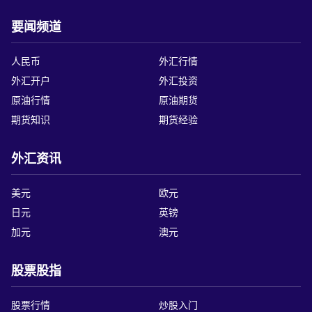
要闻频道
人民币
外汇行情
外汇开户
外汇投资
原油行情
原油期货
期货知识
期货经验
外汇资讯
美元
欧元
日元
英镑
加元
澳元
股票股指
股票行情
炒股入门