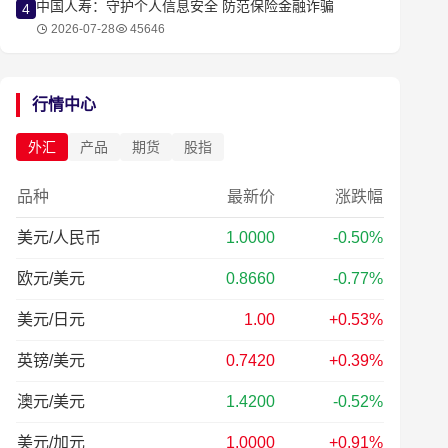
中国人寿：守护个人信息安全 防范保险金融诈骗
4
2026-07-28
45646
行情中心
外汇
产品
期货
股指
品种
最新价
涨跌幅
美元/人民币
1.0000
-0.50%
欧元/美元
0.8660
-0.77%
美元/日元
1.00
+0.53%
英镑/美元
0.7420
+0.39%
澳元/美元
1.4200
-0.52%
美元/加元
1.0000
+0.91%