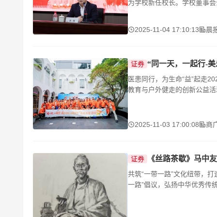
为学校新任校长。学校董事会
2025-11-04 17:10:13
晨
“同一天，一起行-
证券
医患同行，为生命“益”起走20
教育与户外健走的创新公益活
2025-11-03 17:00:08
商
《丝路茶歇》马中友
证券
共筑“一带一路”文化纽带，
一路”倡议，弘扬中华优秀传
建交