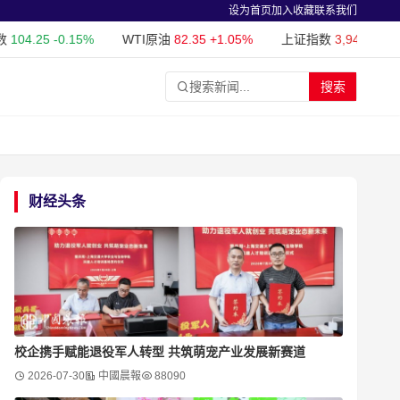
设为首页
加入收藏
联系我们
25
-0.15%
WTI原油
82.35
+1.05%
上证指数
3,940.04
+1.02%
搜索新闻...
搜索
财经头条
校企携手赋能退役军人转型 共筑萌宠产业发展新赛道
2026-07-30
中國晨報
88090