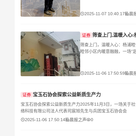
2025-11-07 10:40:17
晨
筛查上门,温暖入心
证券
筛查上门，温暖入心：杨浦睦邻
睦邻小区内暖意融融，一场“
2025-11-06 17:50:59
晨
宝玉石协会探索公益新质生产力
证券
宝玉石协会探索公益新质生产力2025年11月3日，一场关
络科技有限公司法人代表司宸旭先生与兵团宝玉石协会会
2025-11-06 17:50:14
晨报之声
0