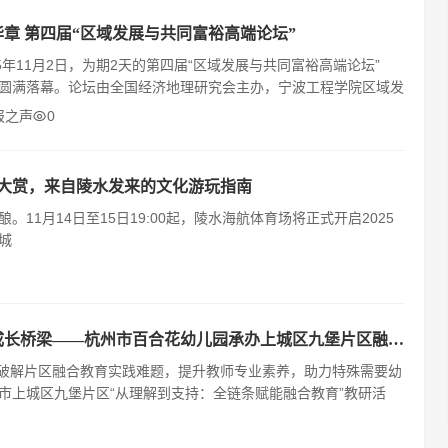
华章 第四届“区域发展与共同富裕高端论坛”
5年11月2日，为期2天的第四届“区域发展与共同富裕高端论坛”
学院圆满落幕。论坛由全国经济地理研究会主办，宁波工程学院区域发
报之声
0
品大赏，来自陵水发来的文化游玩指南
1月14日至15日19:00起，陵水海航体育场将正式开启2025
城
赋能融合教育 共筑成长桥梁——杭州市百合花幼儿园承办上城区九堡片区融合教育研讨会
市上城区九堡片区“从理解到支持：全链条赋能融合教育”教研活