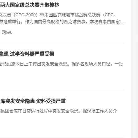
两大国家级总决赛齐聚桂林
决赛（CPC-2000）暨中国匹克球城市挑战赛总决赛（CPC-
西桂林隆重举行。作为国内最高规格的匹克球赛事，本次赛事由国家体
广网
0
隐患 过半资料疑严重受损
的仓储设施今日上午传出突发安全隐患。据多名现场人员口径，一批
库突发安全隐患 资料受损严重
号某集团仓库在日常运行过程中突发安全隐患。据现场工作人员介