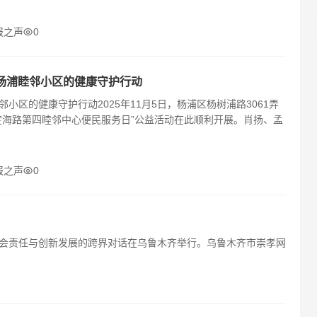
报之声
0
:杨浦睦邻小区的健康守护行动
小区的健康守护行动2025年11月5日，杨浦区杨树浦路3061弄
定海路第四睦邻中心便民服务日”公益活动在此顺利开展。肖扬、孟
报之声
0
于社会责任与创新发展的跨界对话在乌鲁木齐举行。乌鲁木齐市崇孝网