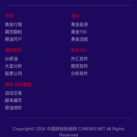
期货日报
证券时报网
学院
百科
黄金行情
黄金投资
期货期权
黄金TtD
期油开户
黄金流程
期市股市
软件/EA
炒原油
外汇软件
大盘分析
期货软件
股票公司
分析软件
脚本/视频教程
自动交易
脚本编写
原油进阶