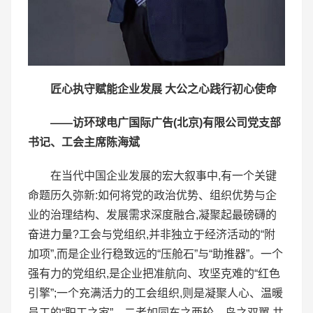
匠心执守赋能企业发展 大公之心践行初心使命
——访环球电广国际广告(北京)有限公司党支部
书记、工会主席陈海斌
在当代中国企业发展的宏大叙事中,有一个关键
命题历久弥新:如何将党的政治优势、组织优势与企
业的治理结构、发展需求深度融合,凝聚起最磅礴的
奋进力量?工会与党组织,并非独立于经济活动的“附
加项”,而是企业行稳致远的“压舱石”与“助推器”。一个
强有力的党组织,是企业把准航向、攻坚克难的“红色
引擎”;一个充满活力的工会组织,则是凝聚人心、温暖
员工的“职工之家”。二者如同车之两轮、鸟之双翼,共