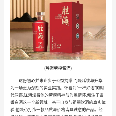
(胜海劳模酱酒)
这份初心并未止步于公益捐赠,而是延续与升华
为一场更为深刻的实业实践。怀着对“一杯好酒”的时
代洞察,陈海斌将他的劳模精神与为民情怀,倾注于酱
香白酒这一全新领域。基于自身与祖辈饮酒的真实体
验,他决心打造一款品质与价格皆具诚意的产品。经