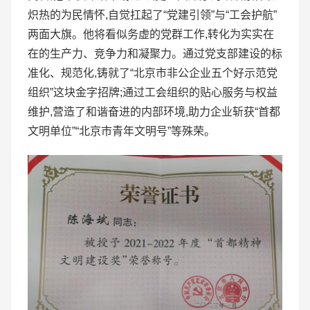
炽热的为民情怀,自觉扛起了“党建引领”与“工会护航”
两面大旗。他将看似务虚的党群工作,转化为实实在
在的生产力、竞争力和凝聚力。通过党支部建设的标
准化、规范化,铸就了“北京市非公企业五个好示范党
组织”这块金字招牌;通过工会组织的贴心服务与权益
维护,营造了和谐奋进的内部环境,助力企业斩获“首都
文明单位”“北京市青年文明号”等殊荣。