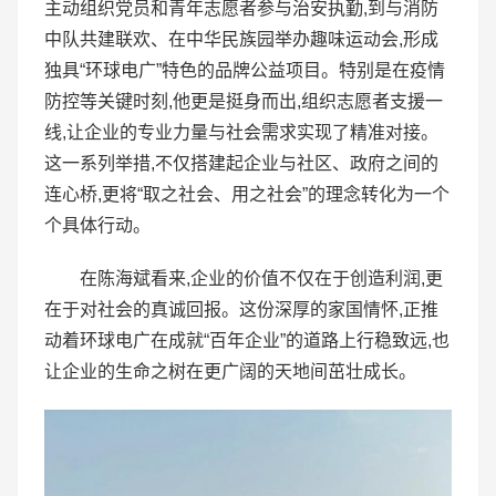
主动组织党员和青年志愿者参与治安执勤,到与消防
中队共建联欢、在中华民族园举办趣味运动会,形成
独具“环球电广”特色的品牌公益项目。特别是在疫情
防控等关键时刻,他更是挺身而出,组织志愿者支援一
线,让企业的专业力量与社会需求实现了精准对接。
这一系列举措,不仅搭建起企业与社区、政府之间的
连心桥,更将“取之社会、用之社会”的理念转化为一个
个具体行动。
在陈海斌看来,企业的价值不仅在于创造利润,更
在于对社会的真诚回报。这份深厚的家国情怀,正推
动着环球电广在成就“百年企业”的道路上行稳致远,也
让企业的生命之树在更广阔的天地间茁壮成长。