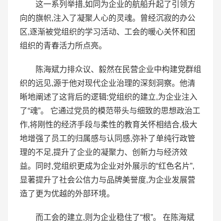
这一系列举措,如同为企业的航船升起了引领方
向的旗帜,注入了凝聚人心的灵魂。曾经沉寂的办公
区,逐渐被党组织的学习活动、工会的暖心关怀和团
组织的青春活力所点亮。
陈海斌力排众议、毅然在民营企业中构建党群组
织的远见,源于他对现代企业治理的深刻洞察。他清
晰地阐述了这背后的逻辑:党组织的建立,为企业注入
了“魂”。 它通过党员的模范带头与细致的思想政治工
作,将刚性的经济手段与柔性的教育关怀相结合,极大
地增强了员工的归属感与认同感,弥补了单纯行政管
理的不足,提升了企业的凝聚力、创新力与经济效
益。同时,党组织更成为企业对外展示的“红色名片”,
显著提升了社会公信力与品牌美誉度,为企业发展营
造了更为优越的外部环境。
而工会的建立,则为企业稳住了“根”。 在陈海斌