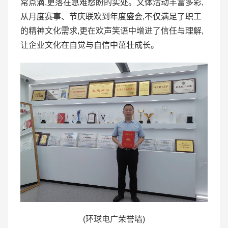
常点滴,更落在急难愁盼的实处。文体活动丰富多彩,
从月度赛事、节庆联欢到年度盛会,不仅满足了职工
的精神文化需求,更在欢声笑语中增进了信任与理解,
让企业文化在自觉与自信中茁壮成长。
(环球电广荣誉墙)