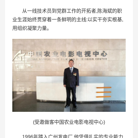
从一线技术员到党群工作的开拓者,陈海斌的职
业生涯始终贯穿着一条鲜明的主线:以实干夯实根基,
用组织凝聚力量。
(受邀做客中国农业电影电视中心)
1996年踏入广州发电厂,他凭借扎实的专业能力,