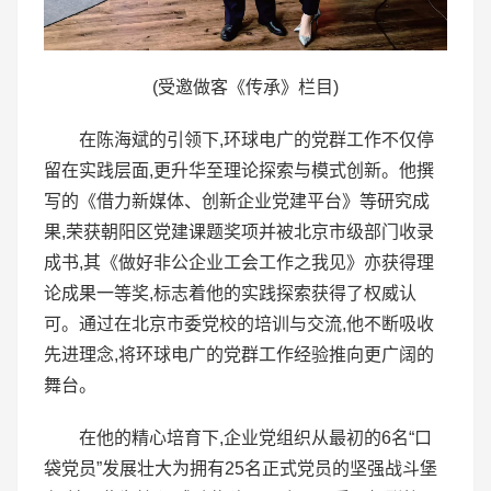
(受邀做客《传承》栏目)
在陈海斌的引领下,环球电广的党群工作不仅停
留在实践层面,更升华至理论探索与模式创新。他撰
写的《借力新媒体、创新企业党建平台》等研究成
果,荣获朝阳区党建课题奖项并被北京市级部门收录
成书,其《做好非公企业工会工作之我见》亦获得理
论成果一等奖,标志着他的实践探索获得了权威认
可。通过在北京市委党校的培训与交流,他不断吸收
先进理念,将环球电广的党群工作经验推向更广阔的
舞台。
在他的精心培育下,企业党组织从最初的6名“口
袋党员”发展壮大为拥有25名正式党员的坚强战斗堡