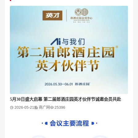
5月30日盛大启幕 第二届郎酒庄园英才伙伴节诚邀会员共赴
2026-05-21
商广网
25396