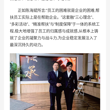
正如陈海斌所言:“员工的困难就是企业的困难,帮
扶员工实际上是在帮助企业。”这套融“三心理念”、
“多彩活动”、“精准帮扶”与“制度保障”于一体的系统工
程,极大地增强了员工的归属感与成就感,从根本上铸
就了企业的凝聚力与战斗力,为企业稳定发展注入了
最深沉持久的动力。