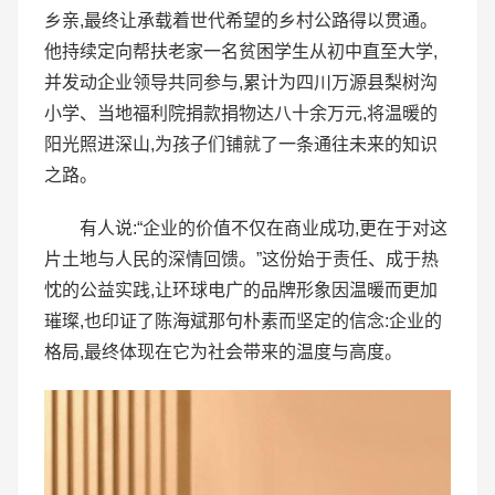
乡亲,最终让承载着世代希望的乡村公路得以贯通。
他持续定向帮扶老家一名贫困学生从初中直至大学,
并发动企业领导共同参与,累计为四川万源县梨树沟
小学、当地福利院捐款捐物达八十余万元,将温暖的
阳光照进深山,为孩子们铺就了一条通往未来的知识
之路。
有人说:“企业的价值不仅在商业成功,更在于对这
片土地与人民的深情回馈。”这份始于责任、成于热
忱的公益实践,让环球电广的品牌形象因温暖而更加
璀璨,也印证了陈海斌那句朴素而坚定的信念:企业的
格局,最终体现在它为社会带来的温度与高度。