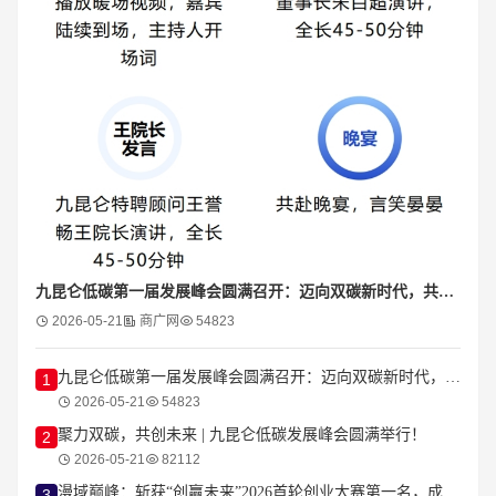
九昆仑低碳第一届发展峰会圆满召开：迈向双碳新时代，共创低碳新生态
2026-05-21
商广网
54823
九昆仑低碳第一届发展峰会圆满召开：迈向双碳新时代，共创低碳新生态
1
2026-05-21
54823
聚力双碳，共创未来 | 九昆仑低碳发展峰会圆满举行！
2
2026-05-21
82112
漫域巅峰：斩获“创赢未来”2026首轮创业大赛第一名，成为耀眼的明星项目
3