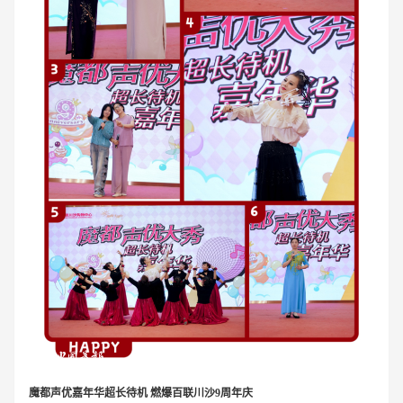
​魔都声优嘉年华超长待机 燃爆百联川沙9周年庆