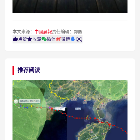
本文来源：
中國晨報
责任编辑：郭园
点赞
收藏
微信
微博
QQ
推荐阅读