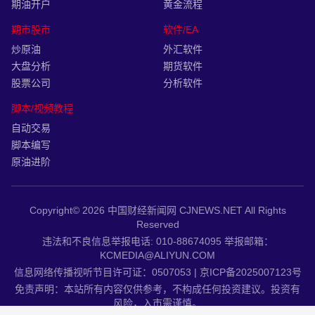
期油开户
黄金流程
期市股市
软件/EA
炒原油
外汇软件
大盘分析
期货软件
股票公司
分析软件
脚本/视频教程
自动交易
脚本编写
原油进阶
Copyright© 2026 中国财经新闻网 CJNEWS.NET All Rights
Reserved
违法和不良信息举报电话: 010-88674095 举报邮箱：
KCMEDIA@ALIYUN.COM
信息网络传播视听节目许可证：0507053 | 京ICP备2025007123号
免责声明：本站所有内容仅供参考，不构成任何投资建议。投资有
风险，入市需谨慎。