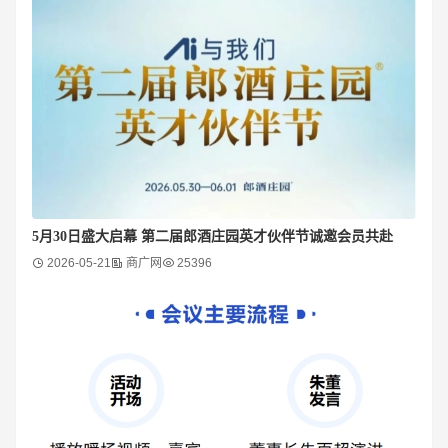
5月30日盛大启幕 第二届郎酒庄园英才伙伴节诚邀会员共赴
2026-05-21
商广网
25396