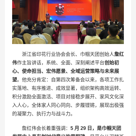
浙江省印花行业协会会长、巾帼天团创始人
詹红
伟
作主旨讲话，系统、全面、深刻阐述平台
创始初
心、使命担当、宏伟愿景、全域运营策略与未来展
望
。他充分肯定：自第四次筹备会以来，各项工作扎
实落地、有序推进、成效显著，组织架构高效运转、
积分激励全面激活、项目对接稳步展开、家风文化深
入人心，全体家人同心同向、步履铿锵，展现出极强
的凝聚力、执行力与战斗力。
詹红伟会长着重强调：
5
月
29
日，是巾帼天团