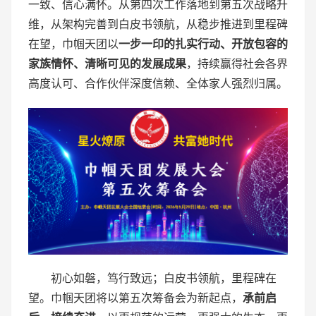
一致、信心满怀。从第四次工作落地到第五次战略升
维，从架构完善到白皮书领航，从稳步推进到里程碑
在望，巾帼天团以
一步一印的扎实行动、开放包容的
家族情怀、清晰可见的发展成果
，持续赢得社会各界
高度认可、合作伙伴深度信赖、全体家人强烈归属。
初心如磐，笃行致远；白皮书领航，里程碑在
望。巾帼天团将以第五次筹备会为新起点，
承前启