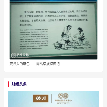
壳丘头的曙色——南岛语族探源记
财经头条