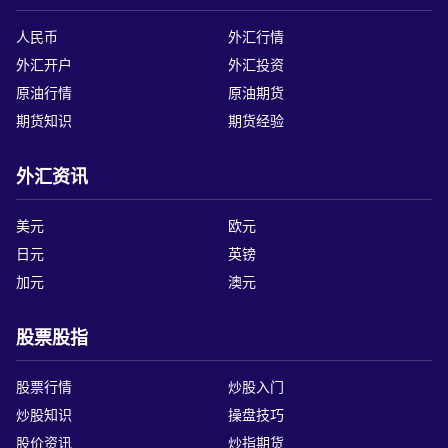
人民币
外汇行情
外汇开户
外汇投资
原油行情
原油期货
期货知识
期货经验
外汇资讯
美元
欧元
日元
英镑
加元
澳元
股票股指
股票行情
炒股入门
炒股知识
操盘技巧
股价资讯
炒指期货