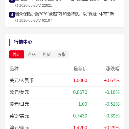
2026-05-20
22821
瑞众保险护航2026“蒙超”呼和浩特队，以“保险+体育” 新范式守护城市荣耀！
4
2026-05-20
92187
行情中心
外汇
产品
期货
股指
品种
最新价
涨跌幅
美元/人民币
1.0000
+0.67%
欧元/美元
0.8670
-0.18%
美元/日元
1.00
-0.51%
英镑/美元
0.7430
-0.39%
澳元/美元
1.4200
+0.29%