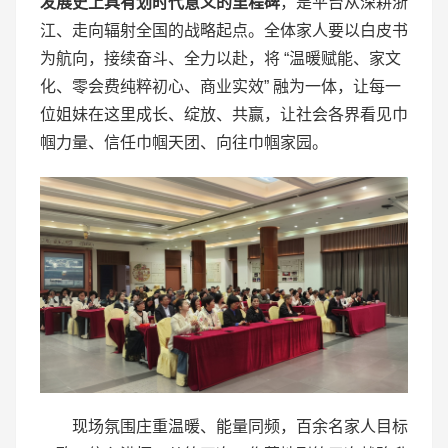
发展史上具有划时代意义的里程碑
，是平台从深耕浙
江、走向辐射全国的战略起点。全体家人要以白皮书
为航向，接续奋斗、全力以赴，将 “温暖赋能、家文
化、零会费纯粹初心、商业实效” 融为一体，让每一
位姐妹在这里成长、绽放、共赢，让社会各界看见巾
帼力量、信任巾帼天团、向往巾帼家园。
现场氛围庄重温暖、能量同频，百余名家人目标