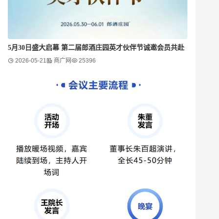
5月30日盛大启幕 第二届郎酒庄园英才伙伴节诚邀会员共赴
2026-05-21
商广网
25396