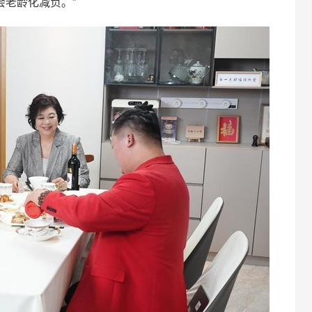
老龄化减负。”