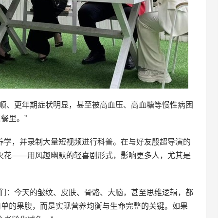
不顺、更年期症状明显，甚至被高血压、高血糖等慢性病困
餐里。”
养学，并录制大量短视频进行科普。在与好友殷超导演的
火花——用风趣幽默的轻喜剧形式，影响更多人，尤其是
我们：今天的皱纹、皮肤、骨骼、大脑，甚至思维逻辑，都
简单的果腹，而是实现营养均衡与生命完整的关键。如果