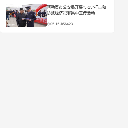
阿勒泰市公安局开展“5·15”打击和
防范经济犯罪集中宣传活动
05-15
56423