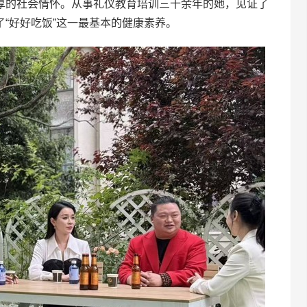
厚的社会情怀。从事礼仪教育培训三十余年的她，见证了
“好好吃饭”这一最基本的健康素养。