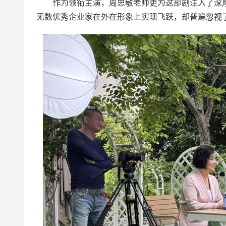
作为领衔主演，周思敏老师更为这部剧注入了深
无数优秀企业家在外在形象上实现飞跃，却普遍忽视了