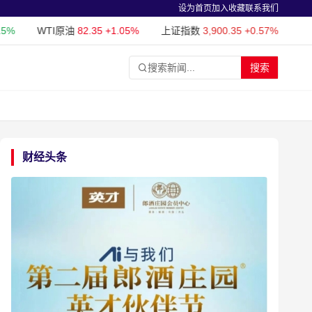
设为首页
加入收藏
联系我们
TI原油
82.35
+1.05%
上证指数
3,900.35
+0.57%
深证成指
14,
搜索新闻...
搜索
财经头条