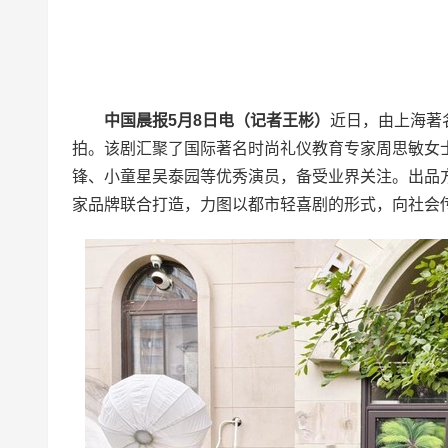
中国晨报5月8日电（记者王彬）
近日，由上海著
拍。该剧汇聚了国际著名时尚礼仪教育专家周思敏女
锋、小童星吴泰园等优秀演员，备受业界关注。出品
家品牌联合打造，力图以都市轻喜剧的形式，向社会