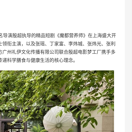
名导演殷超执导的精品短剧《魔都营养师》在上海盛大开
士领衔主演，以及张瑶、丁家富、李炜城、张炜光、张利
方广州礼伊文化传播有限公司联合殷超电影梦工厂携手多
传递科学膳食与健康生活的核心理念。