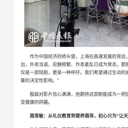
作为中国经济的桥头堡，上海在高速发展的背后
出，外卖当道、应酬频繁、作息紊乱已成为常态，肥
仅是一部短剧，更是一种呼吁。我们希望通过生动的故
量的决定性影响。”
殷超对影片信心满满，他期待这部剧能成为一把
亚健康的阴霾。
周思敏：从礼仪教育到营养倡导，初心只为“让天