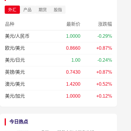
外汇
产品
期货
股指
品种
最新价
涨跌幅
美元/人民币
1.0000
-0.29%
欧元/美元
0.8660
+0.87%
美元/日元
1.00
-0.24%
英镑/美元
0.7430
+0.87%
澳元/美元
1.4200
+0.52%
美元/加元
1.0000
+0.12%
今日热点