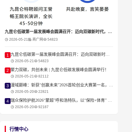
九昆仑低碳第一届发展峰会圆满召开：迈向双碳新时代，共创低碳新生态
2026-05-21
商广网
54823
九昆仑低碳第一届发展峰会圆满召开：迈向双碳新时代，共创低碳新生态
1
2026-05-21
54823
聚力双碳，共创未来 | 九昆仑低碳发展峰会圆满举行！
2
2026-05-21
82112
漫域巅峰：斩获“创赢未来”2026首轮创业大赛第一名，成为耀眼的明星项目
3
2026-05-20
22821
瑞众保险护航2026“蒙超”呼和浩特队，以“保险+体育” 新范式守护城市荣耀！
4
2026-05-20
92187
行情中心