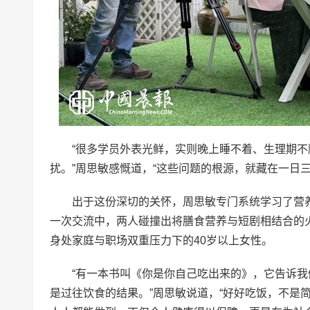
“很多学员外表光鲜，实则晚上睡不着、生理期
扰。”周思敏感慨道，“这些问题的根源，就藏在一日三
出于这份深切的关怀，周思敏专门系统学习了营
一次交流中，两人碰撞出将膳食营养与短剧相结合的
身处家庭与职场双重压力下的40岁以上女性。
“有一本书叫《你是你自己吃出来的》，它告诉
是过往饮食的结果。”周思敏说道，“好好吃饭，不是