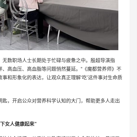
，无数职场人士长期处于忙碌与疲惫之中。殷超导演指
胖、高血压、高血脂等问题悄然蔓延。“《魔都营养师》不
事和形象化的表达，让观众真正理解‘吃’这件事对生命质
钥匙，开启公众对营养科学认知的大门，帮助更多人走出
下女人健康起来”