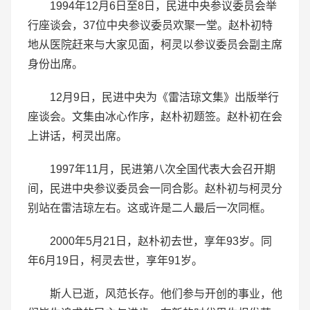
1994年12月6日至8日，民进中央参议委员会举
行座谈会，37位中央参议委员欢聚一堂。赵朴初特
地从医院赶来与大家见面，柯灵以参议委员会副主席
身份出席。
12月9日，民进中央为《雷洁琼文集》出版举行
座谈会。文集由冰心作序，赵朴初题签。赵朴初在会
上讲话，柯灵出席。
1997年11月，民进第八次全国代表大会召开期
间，民进中央参议委员会一同合影。赵朴初与柯灵分
别站在雷洁琼左右。这或许是二人最后一次同框。
2000年5月21日，赵朴初去世，享年93岁。同
年6月19日，柯灵去世，享年91岁。
斯人已逝，风范长存。他们参与开创的事业，他