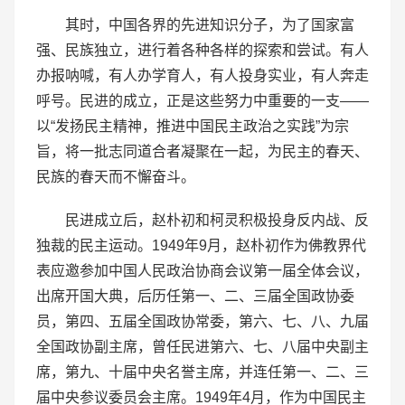
其时，中国各界的先进知识分子，为了国家富
强、民族独立，进行着各种各样的探索和尝试。有人
办报呐喊，有人办学育人，有人投身实业，有人奔走
呼号。民进的成立，正是这些努力中重要的一支——
以“发扬民主精神，推进中国民主政治之实践”为宗
旨，将一批志同道合者凝聚在一起，为民主的春天、
民族的春天而不懈奋斗。
民进成立后，赵朴初和柯灵积极投身反内战、反
独裁的民主运动。1949年9月，赵朴初作为佛教界代
表应邀参加中国人民政治协商会议第一届全体会议，
出席开国大典，后历任第一、二、三届全国政协委
员，第四、五届全国政协常委，第六、七、八、九届
全国政协副主席，曾任民进第六、七、八届中央副主
席，第九、十届中央名誉主席，并连任第一、二、三
届中央参议委员会主席。1949年4月，作为中国民主