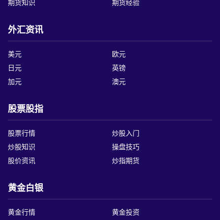
期货知识
期货经验
外汇资讯
美元
欧元
日元
英镑
加元
澳元
股票股指
股票行情
炒股入门
炒股知识
操盘技巧
股价资讯
炒指期货
黄金白银
黄金行情
黄金投资