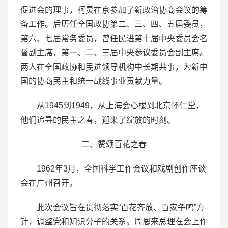
促进会的理事，柯灵在京参加了新政治协商会议的筹
备工作。后历任全国政协第二、三、四、五届委员，
第六、七届常务委员，曾任民进第十届中央委员会名
誉副主席，第一、二、三届中央参议委员会副主席。
两人在全国政协和民进领导机构中长期共事，为新中
国的协商民主和统一战线事业贡献力量。
从1945到1949，从上海会心楼到北京怀仁堂，
他们追寻的民主之春，迎来了绽放的时刻。
二、赞颂百花之春
1962年3月，全国科学工作会议和戏剧创作座谈
会在广州召开。
此次会议旨在贯彻落实“百花齐放、百家争鸣”方
针，调整党和知识分子的关系。周恩来总理在会上作