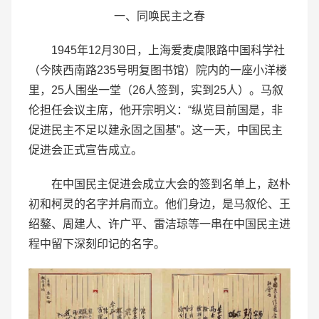
一、同唤民主之春
1945年12月30日，上海爱麦虞限路中国科学社
（今陕西南路235号明复图书馆）院内的一座小洋楼
里，25人围坐一堂（26人签到，实到25人）。马叙
伦担任会议主席，他开宗明义：“纵览目前国是，非
促进民主不足以建永固之国基”。这一天，中国民主
促进会正式宣告成立。
在中国民主促进会成立大会的签到名单上，赵朴
初和柯灵的名字并肩而立。他们身边，是马叙伦、王
绍鏊、周建人、许广平、雷洁琼等一串在中国民主进
程中留下深刻印记的名字。