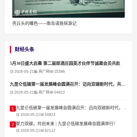
壳丘头的曙色——南岛语族探源记
财经头条
5月30日盛大启幕 第二届郎酒庄园英才伙伴节诚邀会员共赴
2026-05-21
商广网
25396
九昆仑低碳第一届发展峰会圆满召开：迈向双碳新时代，共创低碳新生态
2026-05-21
商广网
54823
九昆仑低碳第一届发展峰会圆满召开：迈向双碳新时代，共创低碳新生态
1
2026-05-21
54823
聚力双碳，共创未来 | 九昆仑低碳发展峰会圆满举行！
2
2026-05-21
82112