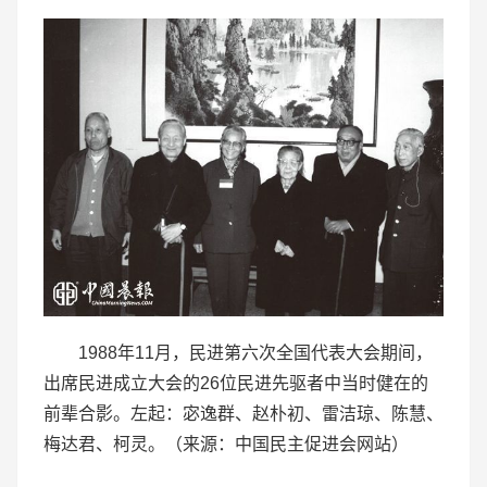
1988年11月，民进第六次全国代表大会期间，
出席民进成立大会的26位民进先驱者中当时健在的
前辈合影。左起：宓逸群、赵朴初、雷洁琼、陈慧、
梅达君、柯灵。（来源：中国民主促进会网站）