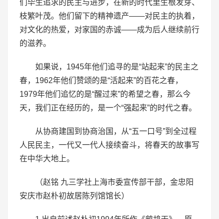
们毕生追求的民主与进步，在新的时代里生根发芽、
枝繁叶茂。他们留下的精神遗产——对民主的执着，
对文化的热爱，对家国的赤诚——成为后人继续前行
的滋养。
如果说，1945年他们追寻的是“站起来”的民主之
春，1962年他们赞颂的是“活起来”的百花之春，
1979年他们追忆的是“醒过来”的希望之春，那么今
天，我们正在经历的，是一个“强起来”的时代之春。
从协商建国到协商治国，从“五一口号”到全过程
人民民主，一代又一代人接续奋斗，将春天的故事写
在中华大地上。
（赵铭 九三学社上海市委宣传部干部，金忠阳
安庆市赵朴初故居陈列馆馆长）