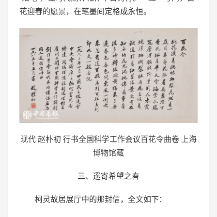
花迎春的愿景，在笔墨间定格成永恒。
现代 赵朴初 行书全国科学工作会议百花令曲卷 上海
博物馆藏
三、遥寄希望之春
柯灵故居展厅中的那封信，全文如下：