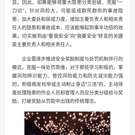
显。因此，如果能够将重大隐患分类划级，克服“一
刀切”，针对风险大，可能造成群死群伤的事故隐
患，加大查处和惩戒力度，增加主要负责人和相关责
任人的隐患和事故成本，应该能够起到事半功倍的效
果。切实做到由“要我安全”向“我要安全”转变的关键
是主要负责人和相关责任人。
企业需逐步推进安全奖励制度与处罚机制并行的
模式，克服一味处罚思维，对于那些学习积极的，掌
握风险辨识能力、管控风险能力和防灾减灾能力强
的，积极揭发检举或主动制止身边“三违”的，主动排
查处理隐患的作业人员和管理人员应分类分级给与奖
励，打破奖励从罚款中出钱的传统理念。