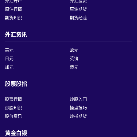
外汇开户
外汇投资
原油行情
原油期货
期货知识
期货经验
外汇资讯
美元
欧元
日元
英镑
加元
澳元
股票股指
股票行情
炒股入门
炒股知识
操盘技巧
股价资讯
炒指期货
黄金白银