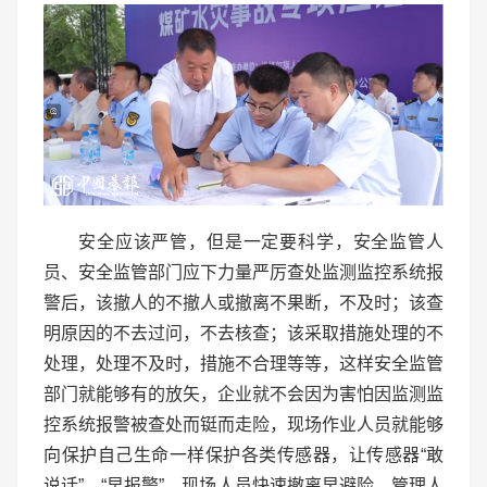
安全应该严管，但是一定要科学，安全监管人
员、安全监管部门应下力量严厉查处监测监控系统报
警后，该撤人的不撤人或撤离不果断，不及时；该查
明原因的不去过问，不去核查；该采取措施处理的不
处理，处理不及时，措施不合理等等，这样安全监管
部门就能够有的放矢，企业就不会因为害怕因监测监
控系统报警被查处而铤而走险，现场作业人员就能够
向保护自己生命一样保护各类传感器，让传感器“敢
说话”，“早报警”，现场人员快速撤离早避险，管理人