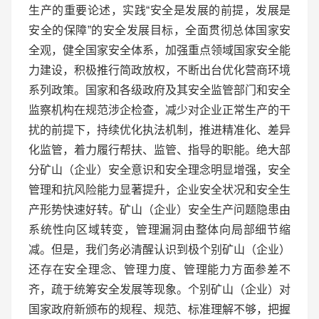
生产的重要论述，实践“安全是发展的前提，发展是
安全的保障”的安全发展目标，全面贯彻总体国家安
全观，健全国家安全体系，加强重点领域国家安全能
力建设，积极推行简政放权，不断出台优化营商环境
系列政策。国家和各级政府及其安全监管部门和安全
监察机构在规范涉企检查，减少对企业正常生产的干
扰的前提下，持续优化执法机制，推进精准化、差异
化监管，着力履行帮扶、监管、指导的职能。绝大部
分矿山（企业）安全意识和安全理念明显增强，安全
管理和抗风险能力显著提升，企业安全状况和安全生
产形势快速好转。矿山（企业）安全生产问题隐患由
系统性向区域转变，管理漏洞由整体向局部细节缩
减。但是，我们务必清醒认识到极个别矿山（企业）
还存在安全理念、管理力度、管理能力方面参差不
齐，疏于统筹安全发展等现象。个别矿山（企业）对
国家政府新颁布的规程、规范、标准理解不够，把握