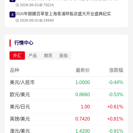
2026-06-01
79224
2026年御膳百草堂上海青浦样板店盛大开业盛典纪实
4
2026-06-01
24949
行情中心
外汇
产品
期货
股指
品种
最新价
涨跌幅
美元/人民币
1.0000
-0.44%
欧元/美元
0.8660
-0.53%
美元/日元
1.00
+0.61%
英镑/美元
0.7420
+0.81%
澳元/美元
1.4200
-0.91%