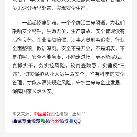
员迅速分析早处置，实现安全生产。
一起起惨痛矿难，一个个鲜活生命陨逝，为我们
敲响安全警钟，生命无价，生产事故、安全管理没有
后悔良药。企业高额赔偿、涉事人员刑事追责、行业
全面整顿，教训深刻。安全不是开会，不是填表，不
是拍照，安全不能务虚，不能走过场，更不能演戏。
真抓实干，务实控风险，较真查隐患，实锤反“三
违”，切实保护从业人员生命安全。唯有科学的安全
管理，才能从源头规避风险，守护生命与企业发展，
保障国家长治久安。
本文来源：
中國晨報
责任编辑：王利军
点赞
收藏
微信
微博
QQ