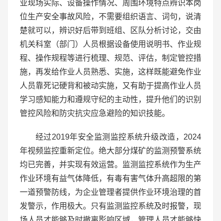
业现场实际、设备操作情况、周围环境特点辨识本岗
位生产安全事故风险，不需要组织语言、词句，说清
楚就可以，辨识好后带到班组、区队分析讨论，交由
机关科室（部门）人员根据设备使用说明书、作业规
程、操作规程等进行梳理、规范、评估，制定管控措
施，再发给作业人员熟悉、实施，这样既能避免作业
人员靠死记硬背和被动实施，又有助于提高作业人员
学习感知能力和遵规守纪的主动性，提升他们的识别
管控风险和防灾抗灾应急避险的知识技能。
经过2019年安全监测监控系统升级改造，2024
年视频监控重新定位。绝大部分煤矿的监测预警系统
均已完善，并实现有效运营。监测监控系统作为生产
作业环境有益气体降低，有毒有害气体升高超限的第
一道预警防线，为企业管理者提供作业环境治理的首
发警示，作用极大。只有监测监控系统及时报警，现
场人员才能够及时撤离影响区域，管理人员才能够快