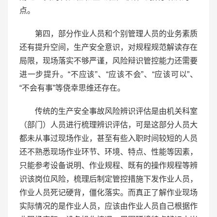
点。
第四，部分作业人员和个别管理人员的业务素质
还有提升空间，生产安全意识，对规程规范解读存在
局限，现场落实不够严谨，风险辩识管控能力还需要
进一步提升。“不应该”、“应该不会”、“应该可以”、
“不会有事”等侥幸思维还存在。
传统的生产安全事故风险辨识评估是由机关科室
（部门）人员进行梳理辨识评估，可是这部分人员大
都未从事过现场作业，甚至有些入职时间较短的人员
还不熟悉现场作业环节、环境、特点、性能等因素，
只能参考设备说明、作业规程、既有的操作规程等辨
识该岗位风险，梳理后制定管控措施下发作业人员，
作业人员死记硬背，僵化落实。而真正了解作业现场
实际情况的是作业人员，应该由作业人员自己根据作