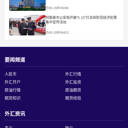
05-15
45046
阿勒泰市公安局开展“5·15”打击和防范经济犯罪
集中宣传活动
05-15
56423
要闻频道
人民币
外汇行情
外汇开户
外汇投资
原油行情
原油期货
期货知识
期货经验
外汇资讯
美元
欧元