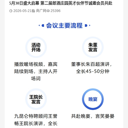
5月30日盛大启幕 第二届郎酒庄园英才伙伴节诚邀会员共赴
2026-05-21
商广网
25396