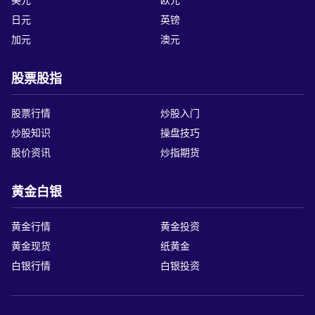
日元
英镑
加元
澳元
股票股指
股票行情
炒股入门
炒股知识
操盘技巧
股价资讯
炒指期货
黄金白银
黄金行情
黄金投资
黄金现货
纸黄金
白银行情
白银投资