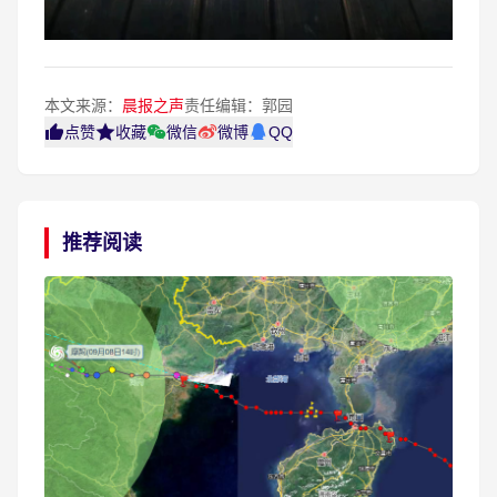
本文来源：
晨报之声
责任编辑：郭园
点赞
收藏
微信
微博
QQ
推荐阅读