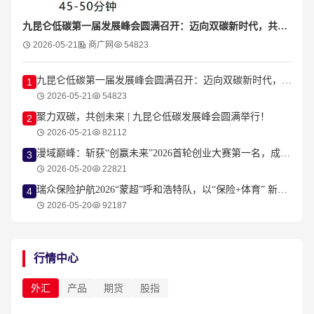
九昆仑低碳第一届发展峰会圆满召开：迈向双碳新时代，共创低碳新生态
2026-05-21
商广网
54823
九昆仑低碳第一届发展峰会圆满召开：迈向双碳新时代，共创低碳新生态
1
2026-05-21
54823
聚力双碳，共创未来 | 九昆仑低碳发展峰会圆满举行！
2
2026-05-21
82112
漫域巅峰：斩获“创赢未来”2026首轮创业大赛第一名，成为耀眼的明星项目
3
2026-05-20
22821
瑞众保险护航2026“蒙超”呼和浩特队，以“保险+体育” 新范式守护城市荣耀！
4
2026-05-20
92187
行情中心
外汇
产品
期货
股指