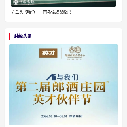
壳丘头的曙色——南岛语族探源记
财经头条