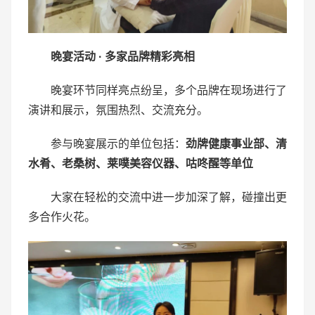
晚宴活动
·
多家品牌精彩亮相
晚宴环节同样亮点纷呈，多个品牌在现场进行了
演讲和展示，氛围热烈、交流充分。
参与晚宴展示的单位包括：
劲牌健康事业部、清
水肴、老桑树、莱噗美容仪器、咕咚醒等单位
大家在轻松的交流中进一步加深了解，碰撞出更
多合作火花。