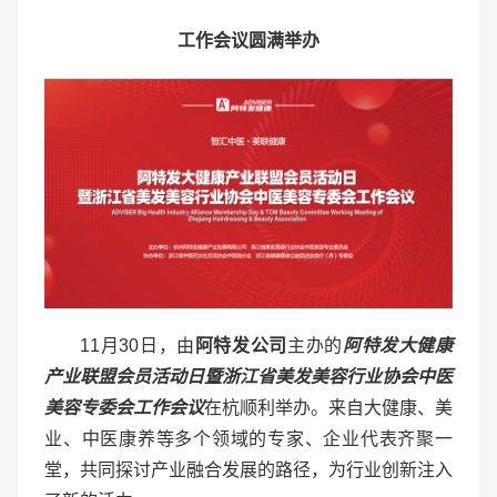
工作会议圆满举办
11月30日，由
阿特发公司
主办的
阿特发
大健康
产业联盟
会员活动日暨浙江省美发美容行业协会中医
美容专委会工作会议
在杭顺利举办。来自大健康、美
业、中医康养等多个领域的专家、企业代表齐聚一
堂，共同探讨产业融合发展的路径，为行业创新注入