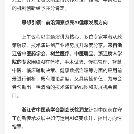
的机制创新给予充分肯定。
思想引领：前沿洞察点亮
AI
健康发展方向
上午议程以主题演讲为核心，多位专家学者从政
策解读、技术演进到产业趋势展开深度分享。
来自浙
江省中医药学会、树兰医疗、中医聪宝、浙江树人学
院的专家
围绕AI在药物、手术试验、慢病管理、智慧
中医、临床辅助决策、健康数据治理等方面的应用前
景进行剖析，既有理论高度，又具实操价值，为与会
者勾勒出一幅清晰的技术演进路线图和发展机会窗
口。
浙江省中医药学会副会长徐润龙
针对中医药在守
正创新传承发展中如何运用AI蝶变跃升，提出方向性
指导。