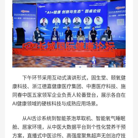
下午环节采用互动式演讲形式，固生堂、颐氧健
康科技、浙江德嘉健康医疗集团、中惠医疗科技、施
同春中医五家领军企业负责人轮番登台，展示各自在
AI健康领域的硬核科技与成熟应用场景。
从AI舌诊系统到智能茶泡萃取机、智能氧气睡眠
舱、居家环境，从中医大数据平台到个性化营养干预
方案，直播式中医诊所、高强度聚焦超声无创治疗技