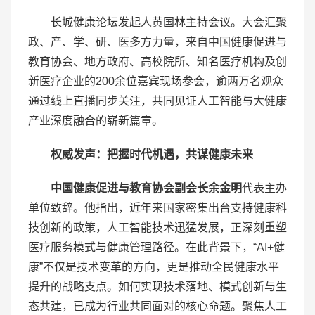
长城健康论坛发起人黄国林主持会议。大会汇聚
政、产、学、研、医多方力量，来自中国健康促进与
教育协会、地方政府、高校院所、知名医疗机构及创
新医疗企业的200余位嘉宾现场参会，逾两万名观众
通过线上直播同步关注，共同见证人工智能与大健康
产业深度融合的崭新篇章。
权威发声：把握时代机遇，共谋健康未来
中国健康促进与教育协会副会长余金明
代表主办
单位致辞。他指出，近年来国家密集出台支持健康科
技创新的政策，人工智能技术迅猛发展，正深刻重塑
医疗服务模式与健康管理路径。在此背景下，“AI+健
康”不仅是技术变革的方向，更是推动全民健康水平
提升的战略支点。如何实现技术落地、模式创新与生
态共建，已成为行业共同面对的核心命题。聚焦人工