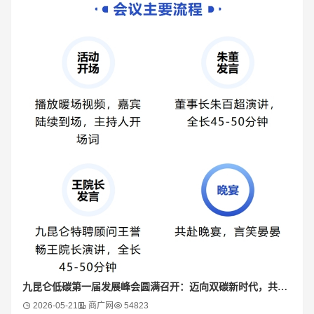
九昆仑低碳第一届发展峰会圆满召开：迈向双碳新时代，共创低碳新生态
2026-05-21
商广网
54823