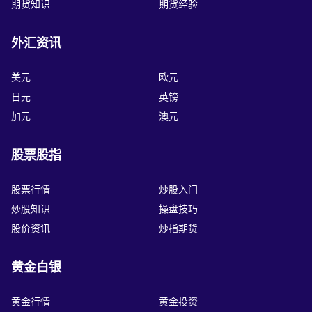
要闻频道
人民币
外汇行情
外汇开户
外汇投资
原油行情
原油期货
期货知识
期货经验
外汇资讯
美元
欧元
日元
英镑
加元
澳元
股票股指
股票行情
炒股入门
炒股知识
操盘技巧