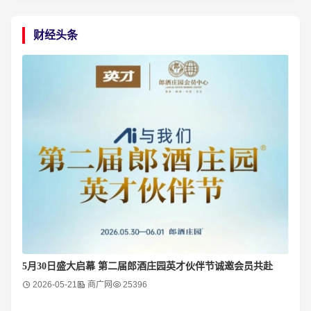
财经头条
5月30日盛大启幕 第二届郎酒庄园英才伙伴节诚邀会员共赴
2026-05-21
商广网
25396