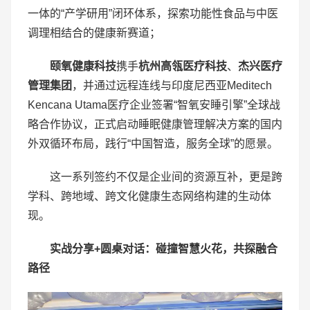
一体的“产学研用”闭环体系，探索功能性食品与中医
调理相结合的健康新赛道；
颐氧健康科技
携手
杭州高瓴医疗科技
、
杰兴医疗
管理集团
，并通过远程连线与印度尼西亚Meditech
Kencana Utama医疗企业签署“智氧安睡引擎”全球战
略合作协议，正式启动睡眠健康管理解决方案的国内
外双循环布局，践行“中国智造，服务全球”的愿景。
这一系列签约不仅是企业间的资源互补，更是跨
学科、跨地域、跨文化健康生态网络构建的生动体
现。
实战分享
+
圆桌对话：碰撞智慧火花，共探融合
路径