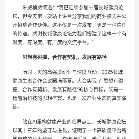
朱威桢感慨道：“我已连续参加十届长城健康论
坛，但今天第一次站上讲台分享我们的商业模式并公
开招募合作伙伴。这不仅是一次发布，更是一种信任
的传递。感谢长城健康论坛为我们搭建了这样一个有
温度、有深度、有广度的交流平台。”
思想有碰撞，合作有契机，发展有路径
历时一天的高强度研讨与深度互动，2025长城
健康生态合作会议圆满落幕。大会实现了“思想有碰
撞、合作有契机、发展有路径”的核心目标，既是一
场前沿科技的思想盛宴，也是一次产业生态的真实演
练。
站在AI重构健康产业的临界点上，长城健康论坛
以其十三年的坚守与进化，证明了一个高质量平台所