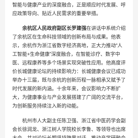
智能与健康产业的深度融合，正是顺应时代发展、呼
应政策导向、贴近人民需求的重要举措。
余杭区人民政府副区长罗建强
在讲话中系统介绍
了余杭区在生命科技领域的创新布局与成果。他表
示，余杭作为浙江省数字经济高地，正大力推动“人
工智能+生命健康”深度融合，在智能诊疗、数字中
医、远程康养等多个场景实现突破性应用。他高度评
价长城健康论坛的持续影响力：长城健康会议已成功
举办十三届，既与余杭的创新历程一脉相承又赋予了
时代发展的新内涵。十余年来，会议影响力不断扩
大，为健康事业与产业发展搭建了广阔的交流平台，
为创新服务持续注入新的动能。
杭州市人大副主任陈卫强、浙江省中医药学会副
会长徐润龙、浙江树人学院校长李鲁、等领导也出席
大会，并对论坛长期坚持跨界对话、推动产学研融合