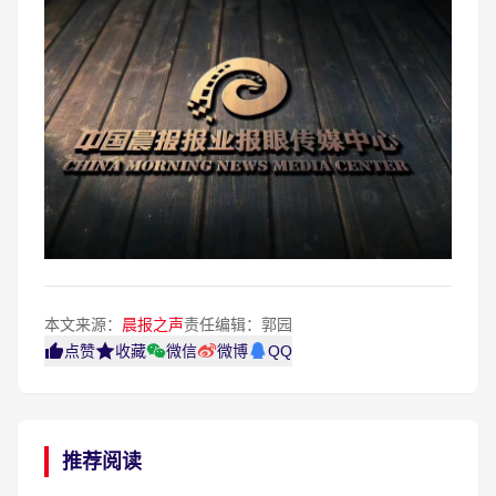
本文来源：
晨报之声
责任编辑：郭园
点赞
收藏
微信
微博
QQ
推荐阅读